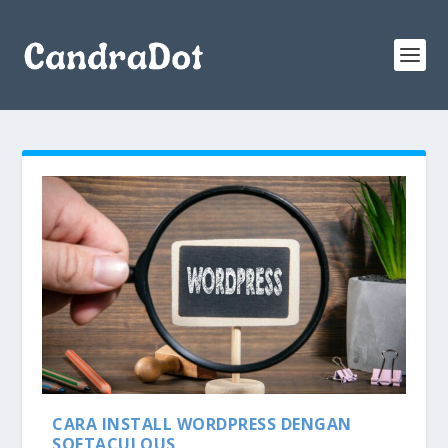
CARA INSTALL WORDPRESS DENGAN
SOFTACULOUS